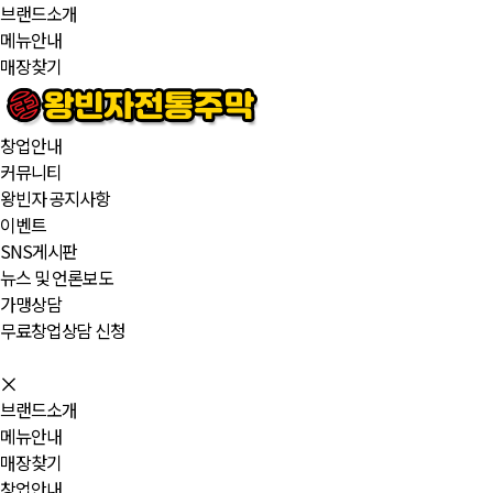
브랜드소개
메뉴안내
매장찾기
창업안내
커뮤니티
왕빈자 공지사항
이벤트
SNS게시판
뉴스 및 언론보도
가맹상담
무료창업상담 신청
브랜드소개
메뉴안내
매장찾기
창업안내